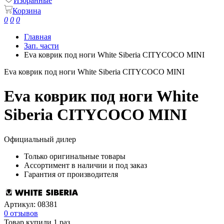
Избранные
Корзина
0
0
0
Главная
Зап. части
Eva коврик под ноги White Siberia CITYCOCO MINI
Eva коврик под ноги White Siberia CITYCOCO MINI
Eva коврик под ноги White
Siberia CITYCOCO MINI
Официальный дилер
Только оригинальные товары
Ассортимент в наличии и под заказ
Гарантия от производителя
Артикул:
08381
0 отзывов
Товар купили 1 раз