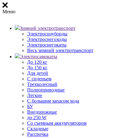
Меню
Зимний электротранспорт
Электросноуборды
Электроснегоходы
Электроснегокаты
Весь зимний электротранспорт
Электросамокаты
До 120 кг
До 150 кг
Для детей
С сиденьем
Трехколесный
Полноприводные
Легкие
С большим запасом хода
БУ
Внедорожные
до 250 W
Со съемным аккумулятором
Складные
Рассрочка