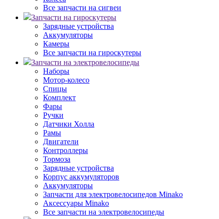
Все запчасти на сигвеи
Запчасти на гироскутеры
Зарядные устройства
Аккумуляторы
Камеры
Все запчасти на гироскутеры
Запчасти на электровелосипеды
Наборы
Мотор-колесо
Спицы
Комплект
Фары
Ручки
Датчики Холла
Рамы
Двигатели
Контроллеры
Тормоза
Зарядные устройства
Корпус аккумуляторов
Аккумуляторы
Запчасти для электровелосипедов Minako
Аксессуары Minako
Все запчасти на электровелосипеды