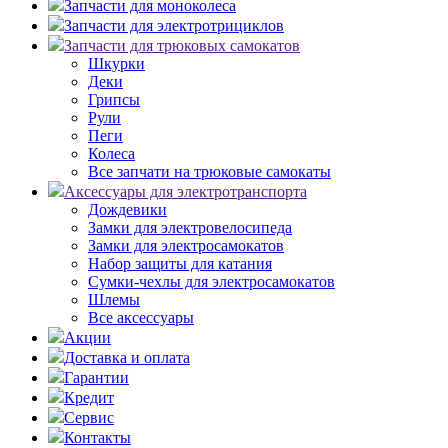
Запчасти для моноколеса
Запчасти для электротрициклов
Запчасти для трюковых самокатов
Шкурки
Деки
Грипсы
Рули
Пеги
Колеса
Все запчати на трюковые самокаты
Аксессуары для электротранспорта
Дождевики
Замки для электровелосипеда
Замки для электросамокатов
Набор защиты для катания
Сумки-чехлы для электросамокатов
Шлемы
Все аксессуары
Акции
Доставка и оплата
Гарантии
Кредит
Сервис
Контакты