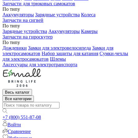
Запчасти для трюковых самокатов
По типу
Аккумуляторы
Зарядные устройства
Колеса
Запчасти на сигвей
По типу
Зарядные устройства
Аккумуляторы
Камеры
Запчасти на гироскутер
По типу
Дождевики
Замки для электровелосипеда
Замки для
электросамокатов
Набор защиты для катания
Сумки-чехлы
для электросамокатов
Шлемы
Аксессуары для электротранспорта
Весь каталог
Все категории
+7 (800) 551-87-08
Войти
Сравнение