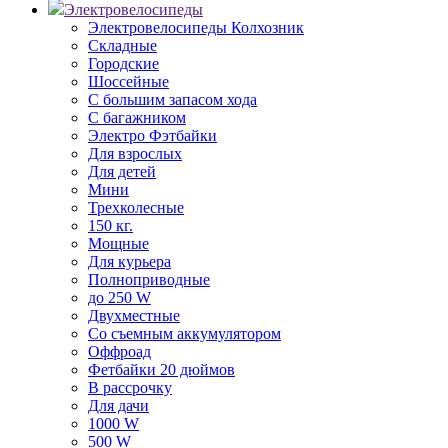
Электровелосипеды
Электровелосипеды Колхозник
Складные
Городские
Шоссейные
С большим запасом хода
С багажником
Электро Фэтбайки
Для взрослых
Для детей
Мини
Трехколесные
150 кг.
Мощные
Для курьера
Полноприводные
до 250 W
Двухместные
Со съемным аккумулятором
Оффроад
Фетбайки 20 дюймов
В рассрочку
Для дачи
1000 W
500 W