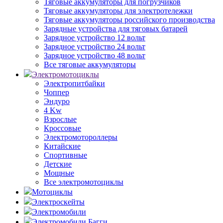
Тяговые аккумуляторы для погрузчиков
Тяговые аккумуляторы для электротележки
Тяговые аккумуляторы российского производства
Зарядные устройства для тяговых батарей
Зарядное устройство 12 вольт
Зарядное устройство 24 вольт
Зарядное устройство 48 вольт
Все тяговые аккумуляторы
Электромотоциклы
Электропитбайки
Чоппер
Эндуро
4 Kw
Взрослые
Кроссовые
Электромотороллеры
Китайские
Спортивные
Детские
Мощные
Все электромотоциклы
Мотоциклы
Электроскейты
Электромобили
Электромобили Багги