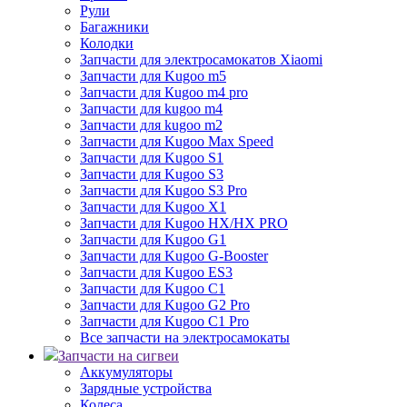
Рули
Багажники
Колодки
Запчасти для электросамокатов Xiaomi
Запчасти для Kugoo m5
Запчасти для Кugoo m4 pro
Запчасти для kugoo m4
Запчасти для kugoo m2
Запчасти для Kugoo Max Speed
Запчасти для Kugoo S1
Запчасти для Kugoo S3
Запчасти для Kugoo S3 Pro
Запчасти для Kugoo X1
Запчасти для Kugoo HX/HX PRO
Запчасти для Kugoo G1
Запчасти для Kugoo G-Booster
Запчасти для Kugoo ES3
Запчасти для Kugoo C1
Запчасти для Kugoo G2 Pro
Запчасти для Kugoo C1 Pro
Все запчасти на электросамокаты
Запчасти на сигвеи
Аккумуляторы
Зарядные устройства
Колеса