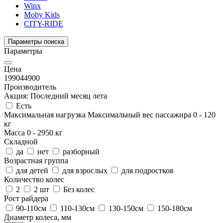
Winx
Moby Kids
CITY-RIDE
Параметры поиска
Параметры
Цена
1990
44900
Производитель
Акция: Последний месяц лета
Есть
Максимальная нагрузка
Максимальный вес пассажира
0
-
120
кг
Масса
0
-
2950
кг
Складной
да
нет
разборный
Возрастная группа
для детей
для взрослых
для подростков
Количество колес
2
2 шт
Без колес
Рост райдера
90-110см
110-130см
130-150см
150-180см
Диаметр колеса, мм