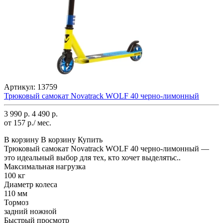
Артикул:
13759
Трюковый самокат Novatrack WOLF 40 черно-лимонный
3 990 р.
4 490 р.
от 157 р./ мес.
В корзину
В корзину
Купить
Трюковый самокат Novatrack WOLF 40 черно-лимонный —
это идеальный выбор для тех, кто хочет выделятьс..
Максимальная нагрузка
100 кг
Диаметр колеса
110 мм
Тормоз
задний ножной
Быстрый просмотр