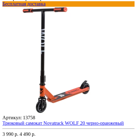
Бесплатная доставка
Артикул:
13758
Трюковый самокат Novatrack WOLF 20 черно-оранжевый
3 990 р.
4 490 р.