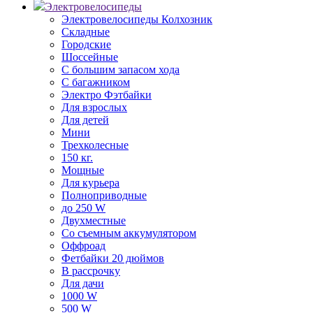
Электровелосипеды
Электровелосипеды Колхозник
Складные
Городские
Шоссейные
С большим запасом хода
С багажником
Электро Фэтбайки
Для взрослых
Для детей
Мини
Трехколесные
150 кг.
Мощные
Для курьера
Полноприводные
до 250 W
Двухместные
Со съемным аккумулятором
Оффроад
Фетбайки 20 дюймов
В рассрочку
Для дачи
1000 W
500 W