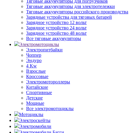
Тяговые аккумуляторы для погрузчиков
Тяговые аккумуляторы для электротележки
Тяговые аккумуляторы российского производства
Зарядные устройства для тяговых батарей
Зарядное устройство 12 вольт
Зарядное устройство 24 вольт
Зарядное устройство 48 вольт
Все тяговые аккумуляторы
Электромотоциклы
Электропитбайки
Чоппер
Эндуро
4 Kw
Взрослые
Кроссовые
Электромотороллеры
Китайские
Спортивные
Детские
Мощные
Все электромотоциклы
Мотоциклы
Электроскейты
Электромобили
Электромобили Багги