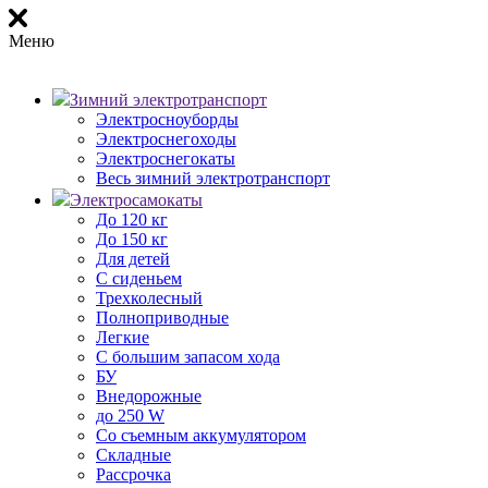
Меню
Зимний электротранспорт
Электросноуборды
Электроснегоходы
Электроснегокаты
Весь зимний электротранспорт
Электросамокаты
До 120 кг
До 150 кг
Для детей
С сиденьем
Трехколесный
Полноприводные
Легкие
С большим запасом хода
БУ
Внедорожные
до 250 W
Со съемным аккумулятором
Складные
Рассрочка