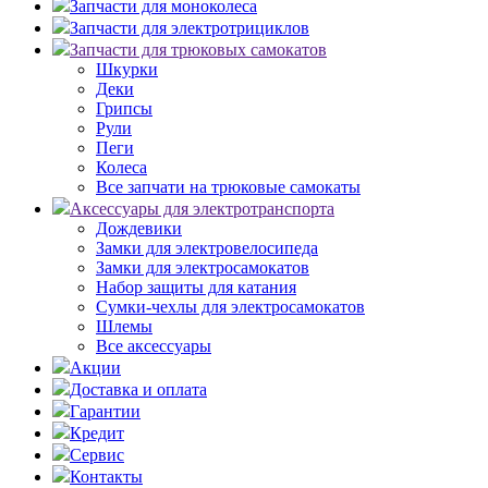
Запчасти для моноколеса
Запчасти для электротрициклов
Запчасти для трюковых самокатов
Шкурки
Деки
Грипсы
Рули
Пеги
Колеса
Все запчати на трюковые самокаты
Аксессуары для электротранспорта
Дождевики
Замки для электровелосипеда
Замки для электросамокатов
Набор защиты для катания
Сумки-чехлы для электросамокатов
Шлемы
Все аксессуары
Акции
Доставка и оплата
Гарантии
Кредит
Сервис
Контакты