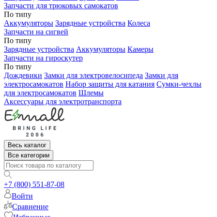
Запчасти для трюковых самокатов
По типу
Аккумуляторы
Зарядные устройства
Колеса
Запчасти на сигвей
По типу
Зарядные устройства
Аккумуляторы
Камеры
Запчасти на гироскутер
По типу
Дождевики
Замки для электровелосипеда
Замки для
электросамокатов
Набор защиты для катания
Сумки-чехлы
для электросамокатов
Шлемы
Аксессуары для электротранспорта
Весь каталог
Все категории
+7 (800) 551-87-08
Войти
Сравнение