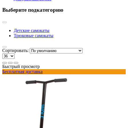
Выберите подкатегорию
Детские самокаты
Трюковые самокаты
Сортировать:
Быстрый просмотр
Бесплатная доставка