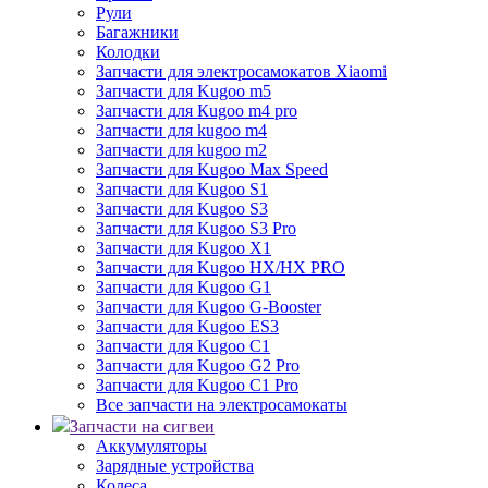
Рули
Багажники
Колодки
Запчасти для электросамокатов Xiaomi
Запчасти для Kugoo m5
Запчасти для Кugoo m4 pro
Запчасти для kugoo m4
Запчасти для kugoo m2
Запчасти для Kugoo Max Speed
Запчасти для Kugoo S1
Запчасти для Kugoo S3
Запчасти для Kugoo S3 Pro
Запчасти для Kugoo X1
Запчасти для Kugoo HX/HX PRO
Запчасти для Kugoo G1
Запчасти для Kugoo G-Booster
Запчасти для Kugoo ES3
Запчасти для Kugoo C1
Запчасти для Kugoo G2 Pro
Запчасти для Kugoo C1 Pro
Все запчасти на электросамокаты
Запчасти на сигвеи
Аккумуляторы
Зарядные устройства
Колеса