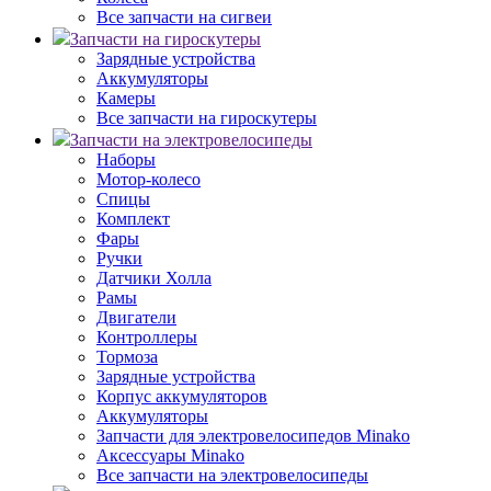
Все запчасти на сигвеи
Запчасти на гироскутеры
Зарядные устройства
Аккумуляторы
Камеры
Все запчасти на гироскутеры
Запчасти на электровелосипеды
Наборы
Мотор-колесо
Спицы
Комплект
Фары
Ручки
Датчики Холла
Рамы
Двигатели
Контроллеры
Тормоза
Зарядные устройства
Корпус аккумуляторов
Аккумуляторы
Запчасти для электровелосипедов Minako
Аксессуары Minako
Все запчасти на электровелосипеды