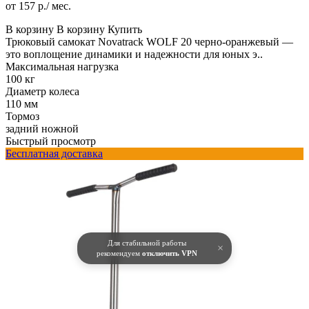
от 157 р./ мес.
В корзину
В корзину
Купить
Трюковый самокат Novatrack WOLF 20 черно-оранжевый —
это воплощение динамики и надежности для юных э..
Максимальная нагрузка
100 кг
Диаметр колеса
110 мм
Тормоз
задний ножной
Быстрый просмотр
Бесплатная доставка
Для стабильной работы
×
рекомендуем
отключить VPN