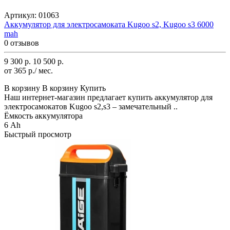
Артикул:
01063
Аккумулятор для электросамоката Kugoo s2, Kugoo s3 6000
mah
0 отзывов
9 300 р.
10 500 р.
от 365 р./ мес.
В корзину
В корзину
Купить
Наш интернет-магазин предлагает купить аккумулятор для
электросамокатов Kugoo s2,s3 – замечательный ..
Ёмкость аккумулятора
6 Ah
Быстрый просмотр