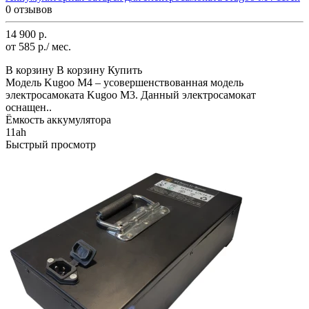
0 отзывов
14 900 р.
от 585 р./ мес.
В корзину
В корзину
Купить
Модель Kugoo M4 – усовершенствованная модель
электросамоката Kugoo M3. Данный электросамокат
оснащен..
Ёмкость аккумулятора
11ah
Быстрый просмотр