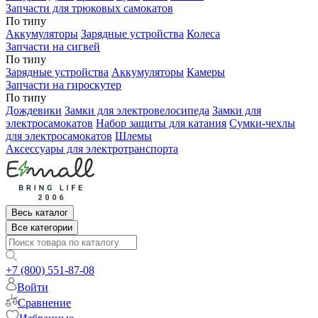
Запчасти для трюковых самокатов
По типу
Аккумуляторы
Зарядные устройства
Колеса
Запчасти на сигвей
По типу
Зарядные устройства
Аккумуляторы
Камеры
Запчасти на гироскутер
По типу
Дождевики
Замки для электровелосипеда
Замки для
электросамокатов
Набор защиты для катания
Сумки-чехлы
для электросамокатов
Шлемы
Аксессуары для электротранспорта
Весь каталог
Все категории
+7 (800) 551-87-08
Войти
Сравнение