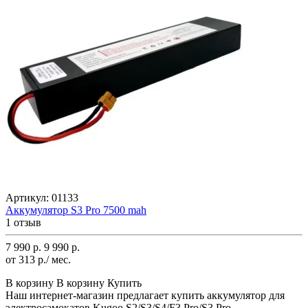
Артикул:
01133
Аккумулятор S3 Pro 7500 mah
1 отзыв
7 990 р.
9 990 р.
от 313 р./ мес.
В корзину
В корзину
Купить
Наш интернет-магазин предлагает купить аккумулятор для
электросамокатов Kugoo S2/S3/S4/F3 Pro/S3 Pro..