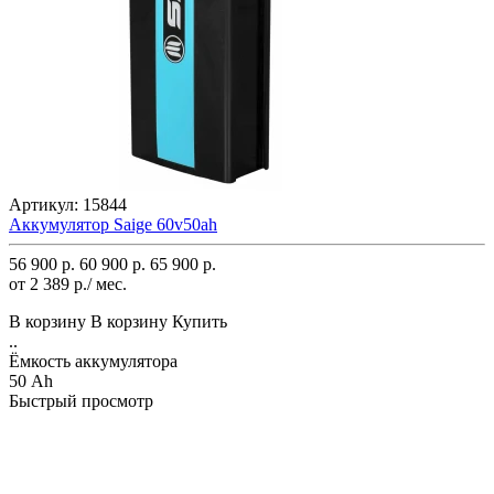
Артикул:
15844
Аккумулятор Saige 60v50ah
56 900 р.
60 900 р.
65 900 р.
от 2 389 р./ мес.
В корзину
В корзину
Купить
..
Ёмкость аккумулятора
50 Ah
Быстрый просмотр