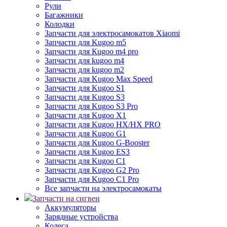
Рули
Багажники
Колодки
Запчасти для электросамокатов Xiaomi
Запчасти для Kugoo m5
Запчасти для Кugoo m4 pro
Запчасти для kugoo m4
Запчасти для kugoo m2
Запчасти для Kugoo Max Speed
Запчасти для Kugoo S1
Запчасти для Kugoo S3
Запчасти для Kugoo S3 Pro
Запчасти для Kugoo X1
Запчасти для Kugoo HX/HX PRO
Запчасти для Kugoo G1
Запчасти для Kugoo G-Booster
Запчасти для Kugoo ES3
Запчасти для Kugoo C1
Запчасти для Kugoo G2 Pro
Запчасти для Kugoo C1 Pro
Все запчасти на электросамокаты
Запчасти на сигвеи
Аккумуляторы
Зарядные устройства
Колеса