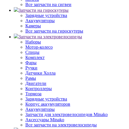
Все запчасти на сигвеи
Запчасти на гироскутеры
Зарядные устройства
Аккумуляторы
Камеры
Все запчасти на гироскутеры
Запчасти на электровелосипеды
Наборы
Мотор-колесо
Спицы
Комплект
Фары
Ручки
Датчики Холла
Рамы
Двигатели
Контроллеры
Тормоза
Зарядные устройства
Корпус аккумуляторов
Аккумуляторы
Запчасти для электровелосипедов Minako
Аксессуары Minako
Все запчасти на электровелосипеды