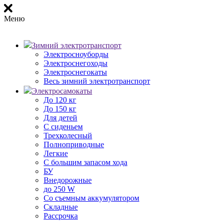
Меню
Зимний электротранспорт
Электросноуборды
Электроснегоходы
Электроснегокаты
Весь зимний электротранспорт
Электросамокаты
До 120 кг
До 150 кг
Для детей
С сиденьем
Трехколесный
Полноприводные
Легкие
С большим запасом хода
БУ
Внедорожные
до 250 W
Со съемным аккумулятором
Складные
Рассрочка