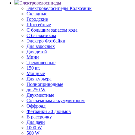
Электровелосипеды
Электровелосипеды Колхозник
Складные
Городские
Шоссейные
С большим запасом хода
С багажником
Электро Фэтбайки
Для взрослых
Для детей
Мини
Трехколесные
150 кг.
Мощные
Для курьера
Полноприводные
до 250 W
Двухместные
Со съемным аккумулятором
Оффроад
Фетбайки 20 дюймов
В рассрочку
Для дачи
1000 W
500 W