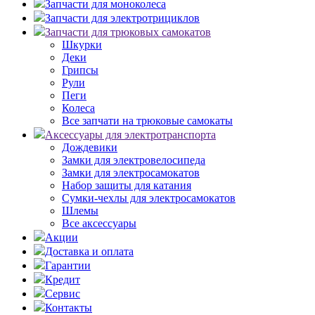
Запчасти для моноколеса
Запчасти для электротрициклов
Запчасти для трюковых самокатов
Шкурки
Деки
Грипсы
Рули
Пеги
Колеса
Все запчати на трюковые самокаты
Аксессуары для электротранспорта
Дождевики
Замки для электровелосипеда
Замки для электросамокатов
Набор защиты для катания
Сумки-чехлы для электросамокатов
Шлемы
Все аксессуары
Акции
Доставка и оплата
Гарантии
Кредит
Сервис
Контакты