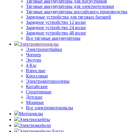
Тяговые аккумуляторы для погрузчиков
Тяговые аккумуляторы для электротележки
Тяговые аккумуляторы российского производства
Зарядные устройства для тяговых батарей
Зарядное устройство 12 вольт
Зарядное устройство 24 вольт
Зарядное устройство 48 вольт
Все тяговые аккумуляторы
Электромотоциклы
Электропитбайки
Чоппер
Эндуро
4 Kw
Взрослые
Кроссовые
Электромотороллеры
Китайские
Спортивные
Детские
Мощные
Все электромотоциклы
Мотоциклы
Электроскейты
Электромобили
Электромобили Багги