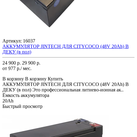
Артикул:
16037
АККУМУЛЯТОР JINTECH ДЛЯ CITYCOCO (48V 20Ah) В
ДЕКУ (в пол)
24 900 р.
29 900 р.
от 977 р./ мес.
В корзину
В корзину
Купить
АККУМУЛЯТОР JINTECH ДЛЯ CITYCOCO (48V 20Ah) В
ДЕКУ (в пол) Это профессиональная литиево-ионная ак..
Ёмкость аккумулятора
20Ah
Быстрый просмотр