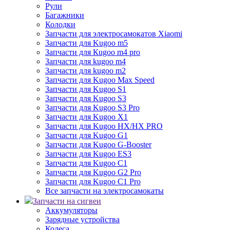
Рули
Багажники
Колодки
Запчасти для электросамокатов Xiaomi
Запчасти для Kugoo m5
Запчасти для Кugoo m4 pro
Запчасти для kugoo m4
Запчасти для kugoo m2
Запчасти для Kugoo Max Speed
Запчасти для Kugoo S1
Запчасти для Kugoo S3
Запчасти для Kugoo S3 Pro
Запчасти для Kugoo X1
Запчасти для Kugoo HX/HX PRO
Запчасти для Kugoo G1
Запчасти для Kugoo G-Booster
Запчасти для Kugoo ES3
Запчасти для Kugoo C1
Запчасти для Kugoo G2 Pro
Запчасти для Kugoo C1 Pro
Все запчасти на электросамокаты
Запчасти на сигвеи
Аккумуляторы
Зарядные устройства
Колеса