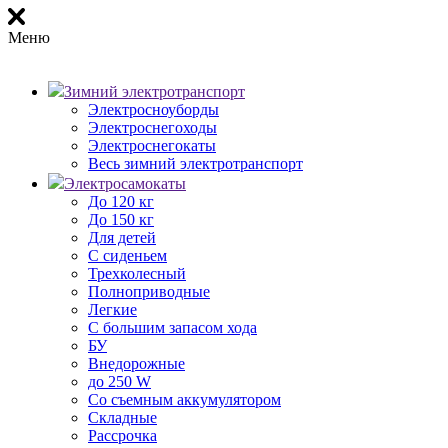
Меню
Зимний электротранспорт
Электросноуборды
Электроснегоходы
Электроснегокаты
Весь зимний электротранспорт
Электросамокаты
До 120 кг
До 150 кг
Для детей
С сиденьем
Трехколесный
Полноприводные
Легкие
С большим запасом хода
БУ
Внедорожные
до 250 W
Со съемным аккумулятором
Складные
Рассрочка