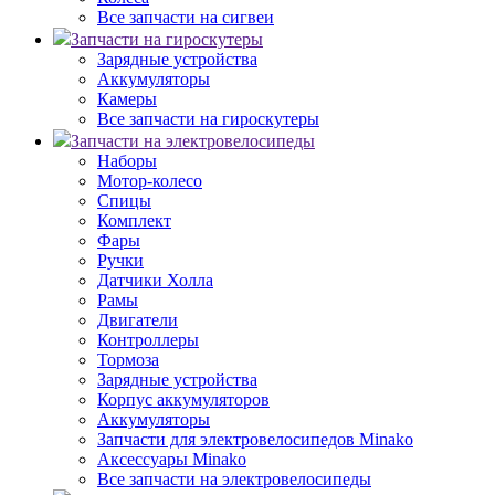
Все запчасти на сигвеи
Запчасти на гироскутеры
Зарядные устройства
Аккумуляторы
Камеры
Все запчасти на гироскутеры
Запчасти на электровелосипеды
Наборы
Мотор-колесо
Спицы
Комплект
Фары
Ручки
Датчики Холла
Рамы
Двигатели
Контроллеры
Тормоза
Зарядные устройства
Корпус аккумуляторов
Аккумуляторы
Запчасти для электровелосипедов Minako
Аксессуары Minako
Все запчасти на электровелосипеды