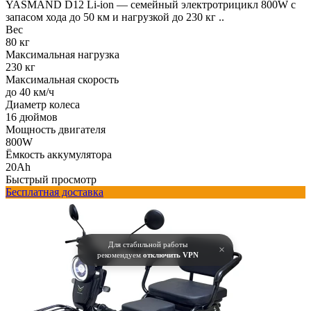
YASMAND D12 Li-ion — семейный электротрицикл 800W с
запасом хода до 50 км и нагрузкой до 230 кг ..
Вес
80 кг
Максимальная нагрузка
230 кг
Максимальная скорость
до 40 км/ч
Диаметр колеса
16 дюймов
Мощность двигателя
800W
Ёмкость аккумулятора
20Ah
Быстрый просмотр
Бесплатная доставка
Для стабильной работы
×
рекомендуем
отключить VPN