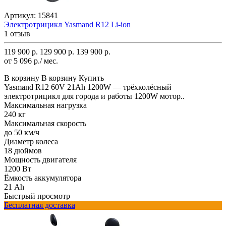
Артикул:
15841
Электротрицикл Yasmand R12 Li-ion
1 отзыв
119 900 р.
129 900 р.
139 900 р.
от 5 096 р./ мес.
В корзину
В корзину
Купить
Yasmand R12 60V 21Ah 1200W — трёхколёсный
электротрицикл для города и работы 1200W мотор..
Максимальная нагрузка
240 кг
Максимальная скорость
до 50 км/ч
Диаметр колеса
18 дюймов
Мощность двигателя
1200 Вт
Ёмкость аккумулятора
21 Ah
Быстрый просмотр
Бесплатная доставка