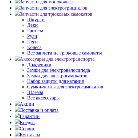
Запчасти для моноколеса
Запчасти для электротрициклов
Запчасти для трюковых самокатов
Шкурки
Деки
Грипсы
Рули
Пеги
Колеса
Все запчати на трюковые самокаты
Аксессуары для электротранспорта
Дождевики
Замки для электровелосипеда
Замки для электросамокатов
Набор защиты для катания
Сумки-чехлы для электросамокатов
Шлемы
Все аксессуары
Акции
Доставка и оплата
Гарантии
Кредит
Сервис
Контакты