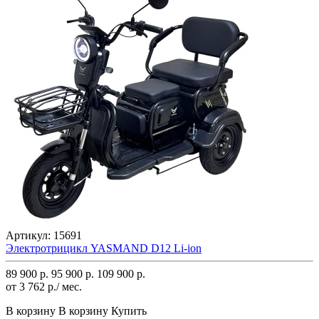
Артикул:
15691
Электротрицикл YASMAND D12 Li-ion
89 900 р.
95 900 р.
109 900 р.
от 3 762 р./ мес.
В корзину
В корзину
Купить