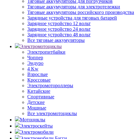
Тяговые аккумуляторы для погрузчиков
Тяговые аккумуляторы для электротележки
Тяговые аккумуляторы российского производства
Зарядные устройства для тяговых батарей
Зарядное устройство 12 вольт
Зарядное устройство 24 вольт
Зарядное устройство 48 вольт
Все тяговые аккумуляторы
Электромотоциклы
Электропитбайки
Чоппер
Эндуро
4 Kw
Взрослые
Кроссовые
Электромотороллеры
Китайские
Спортивные
Детские
Мощные
Все электромотоциклы
Мотоциклы
Электроскейты
Электромобили
Электромобили Багги