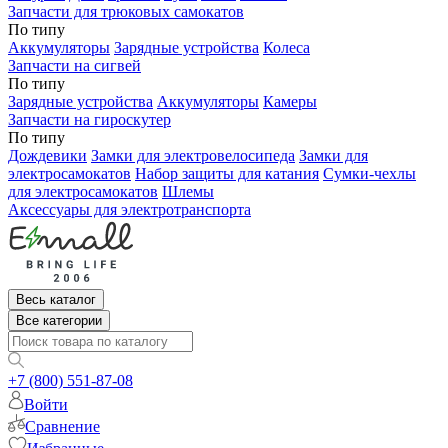
Запчасти для трюковых самокатов
По типу
Аккумуляторы
Зарядные устройства
Колеса
Запчасти на сигвей
По типу
Зарядные устройства
Аккумуляторы
Камеры
Запчасти на гироскутер
По типу
Дождевики
Замки для электровелосипеда
Замки для
электросамокатов
Набор защиты для катания
Сумки-чехлы
для электросамокатов
Шлемы
Аксессуары для электротранспорта
Весь каталог
Все категории
+7 (800) 551-87-08
Войти
Сравнение