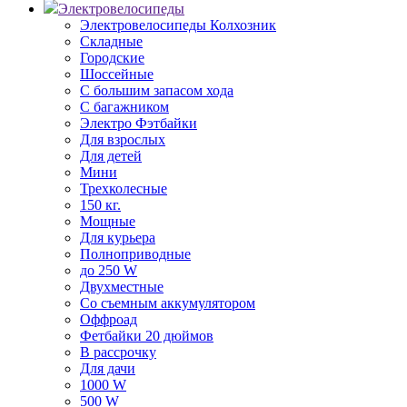
Электровелосипеды
Электровелосипеды Колхозник
Складные
Городские
Шоссейные
С большим запасом хода
С багажником
Электро Фэтбайки
Для взрослых
Для детей
Мини
Трехколесные
150 кг.
Мощные
Для курьера
Полноприводные
до 250 W
Двухместные
Со съемным аккумулятором
Оффроад
Фетбайки 20 дюймов
В рассрочку
Для дачи
1000 W
500 W