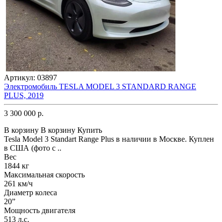
Артикул:
03897
Электромобиль TESLA MODEL 3 STANDARD RANGE
PLUS, 2019
3 300 000 р.
В корзину
В корзину
Купить
Tesla Model 3 Standart Range Plus в наличии в Москве. Куплен
в США (фото с ..
Вес
1844 кг
Максимальная скорость
261 км/ч
Диаметр колеса
20”
Мощность двигателя
513 л.с.