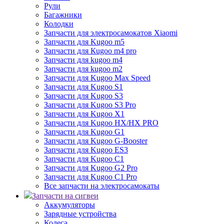
Рули
Багажники
Колодки
Запчасти для электросамокатов Xiaomi
Запчасти для Kugoo m5
Запчасти для Кugoo m4 pro
Запчасти для kugoo m4
Запчасти для kugoo m2
Запчасти для Kugoo Max Speed
Запчасти для Kugoo S1
Запчасти для Kugoo S3
Запчасти для Kugoo S3 Pro
Запчасти для Kugoo X1
Запчасти для Kugoo HX/HX PRO
Запчасти для Kugoo G1
Запчасти для Kugoo G-Booster
Запчасти для Kugoo ES3
Запчасти для Kugoo C1
Запчасти для Kugoo G2 Pro
Запчасти для Kugoo C1 Pro
Все запчасти на электросамокаты
Запчасти на сигвеи
Аккумуляторы
Зарядные устройства
Колеса