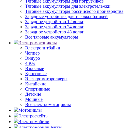
Тяговые аккумуляторы для погрузчиков
Тяговые аккумуляторы для электротележки
Тяговые аккумуляторы российского производства
Зарядные устройства для тяговых батарей
Зарядное устройство 12 вольт
Зарядное устройство 24 вольт
Зарядное устройство 48 вольт
Все тяговые аккумуляторы
Электромотоциклы
Электропитбайки
Чоппер
Эндуро
4 Kw
Взрослые
Кроссовые
Электромотороллеры
Китайские
Спортивные
Детские
Мощные
Все электромотоциклы
Мотоциклы
Электроскейты
Электромобили
Электромобили Багги