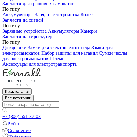
Запчасти для трюковых самокатов
По типу
Аккумуляторы
Зарядные устройства
Колеса
Запчасти на сигвей
По типу
Зарядные устройства
Аккумуляторы
Камеры
Запчасти на гироскутер
По типу
Дождевики
Замки для электровелосипеда
Замки для
электросамокатов
Набор защиты для катания
Сумки-чехлы
для электросамокатов
Шлемы
Аксессуары для электротранспорта
Весь каталог
Все категории
+7 (800) 551-87-08
Войти
Сравнение