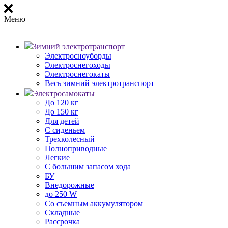
Меню
Зимний электротранспорт
Электросноуборды
Электроснегоходы
Электроснегокаты
Весь зимний электротранспорт
Электросамокаты
До 120 кг
До 150 кг
Для детей
С сиденьем
Трехколесный
Полноприводные
Легкие
С большим запасом хода
БУ
Внедорожные
до 250 W
Со съемным аккумулятором
Складные
Рассрочка