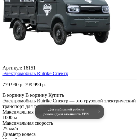
Артикул:
16151
Электромобиль Rutrike Спектр
779 990 р.
799 990 р.
В корзину
В корзину
Купить
Электромобиль Rutrike Спектр — это грузовой электрический
транспорт для тех, кому нужна максимальная..
Для стабильной работы
×
Максимальная нагрузка
рекомендуем
отключить VPN
1000 кг
Максимальная скорость
25 км/ч
Диаметр колеса