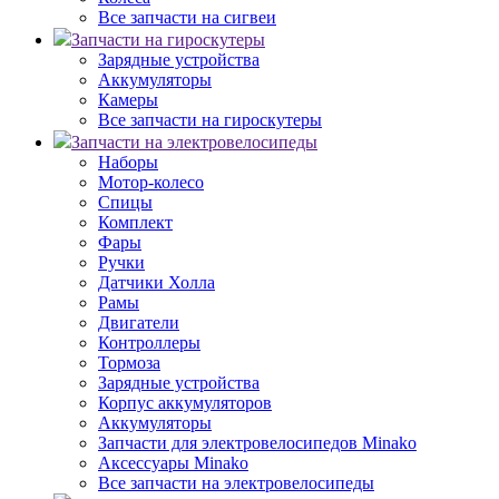
Все запчасти на сигвеи
Запчасти на гироскутеры
Зарядные устройства
Аккумуляторы
Камеры
Все запчасти на гироскутеры
Запчасти на электровелосипеды
Наборы
Мотор-колесо
Спицы
Комплект
Фары
Ручки
Датчики Холла
Рамы
Двигатели
Контроллеры
Тормоза
Зарядные устройства
Корпус аккумуляторов
Аккумуляторы
Запчасти для электровелосипедов Minako
Аксессуары Minako
Все запчасти на электровелосипеды