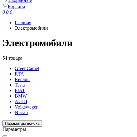
Избранные
Корзина
0
0
0
Главная
Электромобили
Электромобили
54 товара
GreenCamel
RTA
Renault
Tesla
FIAT
BMW
AUDI
Volkswagen
Nissan
Параметры поиска
Параметры