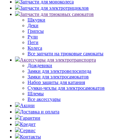
Запчасти для моноколеса
Запчасти для электротрициклов
Запчасти для трюковых самокатов
Шкурки
Деки
Грипсы
Рули
Пеги
Колеса
Все запчати на трюковые самокаты
Аксессуары для электротранспорта
Дождевики
Замки для электровелосипеда
Замки для электросамокатов
Набор защиты для катания
Сумки-чехлы для электросамокатов
Шлемы
Все аксессуары
Акции
Доставка и оплата
Гарантии
Кредит
Сервис
Контакты