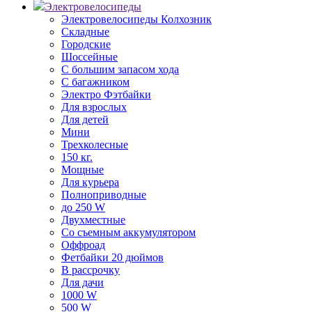
Электровелосипеды
Электровелосипеды Колхозник
Складные
Городские
Шоссейные
С большим запасом хода
С багажником
Электро Фэтбайки
Для взрослых
Для детей
Мини
Трехколесные
150 кг.
Мощные
Для курьера
Полноприводные
до 250 W
Двухместные
Со съемным аккумулятором
Оффроад
Фетбайки 20 дюймов
В рассрочку
Для дачи
1000 W
500 W