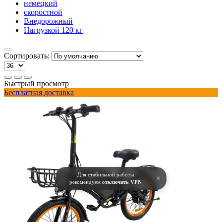
немецкий
скоростной
Внедорожный
Нагрузкой 120 кг
Сортировать:
Быстрый просмотр
Бесплатная доставка
Для стабильной работы
×
рекомендуем
отключить VPN