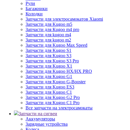
Рули
Багажники
Колодки
Запчасти для электросамокатов Xiaomi
Запчасти для Kugoo m5
Запчасти для Кugoo m4 pro
Запчасти для kugoo m4
Запчасти для kugoo m2
Запчасти для Kugoo Max Speed
Запчасти для Kugoo S1
Запчасти для Kugoo S3
Запчасти для Kugoo S3 Pro
Запчасти для Kugoo X1
Запчасти для Kugoo HX/HX PRO
Запчасти для Kugoo G1
Запчасти для Kugoo G-Booster
Запчасти для Kugoo ES3
Запчасти для Kugoo C1
Запчасти для Kugoo G2 Pro
Запчасти для Kugoo C1 Pro
Все запчасти на электросамокаты
Запчасти на сигвеи
Аккумуляторы
Зарядные устройства
Колеса