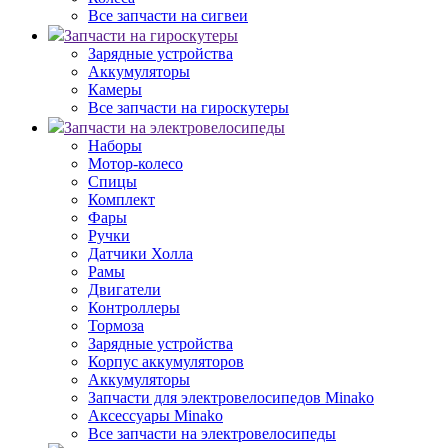
Все запчасти на сигвеи
Запчасти на гироскутеры
Зарядные устройства
Аккумуляторы
Камеры
Все запчасти на гироскутеры
Запчасти на электровелосипеды
Наборы
Мотор-колесо
Спицы
Комплект
Фары
Ручки
Датчики Холла
Рамы
Двигатели
Контроллеры
Тормоза
Зарядные устройства
Корпус аккумуляторов
Аккумуляторы
Запчасти для электровелосипедов Minako
Аксессуары Minako
Все запчасти на электровелосипеды