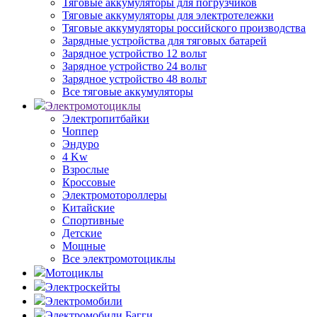
Тяговые аккумуляторы для погрузчиков
Тяговые аккумуляторы для электротележки
Тяговые аккумуляторы российского производства
Зарядные устройства для тяговых батарей
Зарядное устройство 12 вольт
Зарядное устройство 24 вольт
Зарядное устройство 48 вольт
Все тяговые аккумуляторы
Электромотоциклы
Электропитбайки
Чоппер
Эндуро
4 Kw
Взрослые
Кроссовые
Электромотороллеры
Китайские
Спортивные
Детские
Мощные
Все электромотоциклы
Мотоциклы
Электроскейты
Электромобили
Электромобили Багги