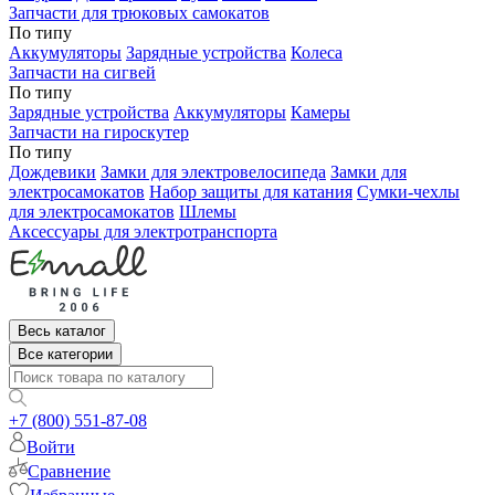
Запчасти для трюковых самокатов
По типу
Аккумуляторы
Зарядные устройства
Колеса
Запчасти на сигвей
По типу
Зарядные устройства
Аккумуляторы
Камеры
Запчасти на гироскутер
По типу
Дождевики
Замки для электровелосипеда
Замки для
электросамокатов
Набор защиты для катания
Сумки-чехлы
для электросамокатов
Шлемы
Аксессуары для электротранспорта
Весь каталог
Все категории
+7 (800) 551-87-08
Войти
Сравнение