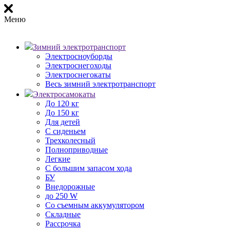
Меню
Зимний электротранспорт
Электросноуборды
Электроснегоходы
Электроснегокаты
Весь зимний электротранспорт
Электросамокаты
До 120 кг
До 150 кг
Для детей
С сиденьем
Трехколесный
Полноприводные
Легкие
С большим запасом хода
БУ
Внедорожные
до 250 W
Со съемным аккумулятором
Складные
Рассрочка