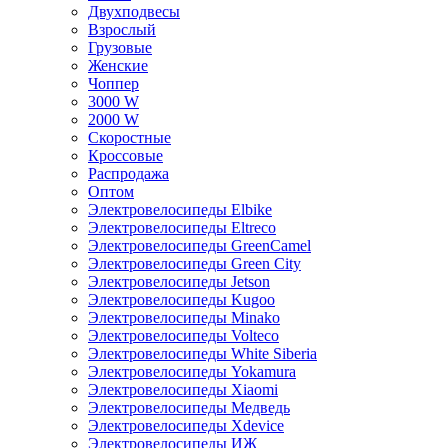
Двухподвесы
Взрослый
Грузовые
Женские
Чоппер
3000 W
2000 W
Скоростные
Кроссовые
Распродажа
Оптом
Электровелосипеды Elbike
Электровелосипеды Eltreco
Электровелосипеды GreenCamel
Электровелосипеды Green City
Электровелосипеды Jetson
Электровелосипеды Kugoo
Электровелосипеды Minako
Электровелосипеды Volteco
Электровелосипеды White Siberia
Электровелосипеды Yokamura
Электровелосипеды Xiaomi
Электровелосипеды Медведь
Электровелосипеды Xdevice
Электровелосипеды ИЖ