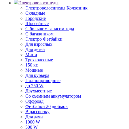
Электровелосипеды
Электровелосипеды Колхозник
Складные
Городские
Шоссейные
С большим запасом хода
С багажником
Электро Фэтбайки
Для взрослых
Для детей
Мини
Трехколесные
150 кг.
Мощные
Для курьера
Полноприводные
до 250 W
Двухместные
Со съемным аккумулятором
Оффроад
Фетбайки 20 дюймов
В рассрочку
Для дачи
1000 W
500 W