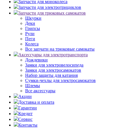
Запчасти для моноколеса
Запчасти для электротрициклов
Запчасти для трюковых самокатов
Шкурки
Деки
Грипсы
Рули
Пеги
Колеса
Все запчати на трюковые самокаты
Аксессуары для электротранспорта
Дождевики
Замки для электровелосипеда
Замки для электросамокатов
Набор защиты для катания
Сумки-чехлы для электросамокатов
Шлемы
Все аксессуары
Акции
Доставка и оплата
Гарантии
Кредит
Сервис
Контакты