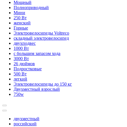
Мощный
Полноприводный
Мини
250 Вт
женский
Горные
Электровелосипеды Voltreco
складный электровелосипед
двухподвес
1000 Вт
с большим запасом хода
3000 Вт
26 дюймов
Подростковые
500 Вт
легкий
Электровелосипеды до 150 кг
Двухместный взрослый
750w
двухместный
российский